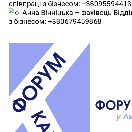
співпраці з бізнесом: +38095594413
Анна Вінніцька – фахівець Відді
з бізнесом: +380679459868