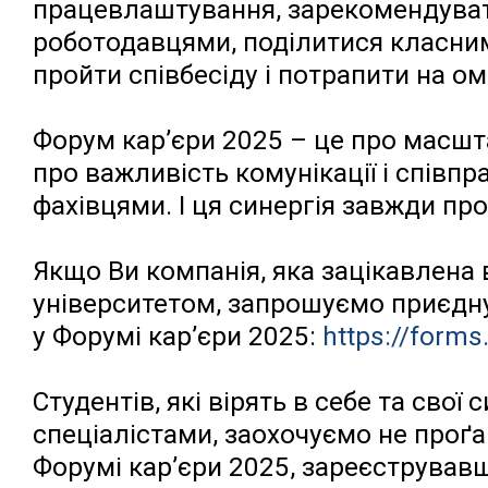
працевлаштування, зарекомендувати
роботодавцями, поділитися класним
пройти співбесіду і потрапити на ом
Форум кар’єри 2025 – це про масшта
про важливість комунікації і співп
фахівцями. І ця синергія завжди пр
Якщо Ви компанія, яка зацікавлена 
університетом, запрошуємо приєдну
у Форумі кар’єри 2025:
https://form
Студентів, які вірять в себе та сво
спеціалістами, заохочуємо не проґа
Форумі кар’єри 2025, зареєстрував