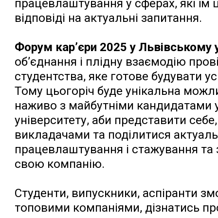
працевлаштування у сферах, які їм ц
відповіді на актуальні запитання.
Форум кар’єри 2025 у Львівському у
об’єднання і плідну взаємодію пров
студентства, яке готове будувати усп
Тому цьогоріч буде унікальна можли
наживо з майбутніми кандидатами у
університету, аби представити себе,
викладачами та поділитися актуал
працевлаштування і стажування та 
свою компанію.
Студенти, випускники, аспіранти зм
топовими компаніями, дізнатись пр