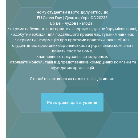
Чому студентам варто долучитись до
EU Career Day | День кар’єри ЄС 2023?
Бо це – чудова нагода :
• отримати безкоштовні практичні поради щодо вибору місця праці,
• здобути необхідні для подальшого працевлаштування навички,
• отримати інформацію про програми практики, вакансії для
студентів від провідних європейських та українських компаній і
подати своє резюме,
• навчання і стажування за кордоном;
•отримати консультації від представників комерційних компаній та
неурядових організацій.
Ставайте частиною активних та ініціативних!
Реєстрація для студентів