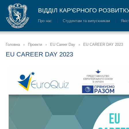
ВІДДІЛ КАР'ЄРНОГО РОЗВИТК
Про нас
Cтудентам та випускникам
Якіс
Головна
›
Проекти
›
EU Career Day
›
EU CAREER DAY 2023
EU CAREER DAY 2023