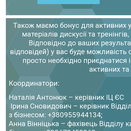
Також маємо бонус для активних у
матеріалів дискусії та тренінгі
Відповідно до ваших результ
відповідей) у вас буде можливість 
просто необхідно приєднатися 
активних та 
Координатори:
Наталія Антонюк – керівник ІЦ ЄС
Ірина Сновидович – керівник Відділ
з бізнесом: +380955944134;
Анна Вінніцька – фахівець Відділу к