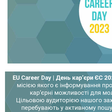
EU Career Day | День кар’єри ЄС 2
місією якого є інформування пр
кар’єрні можливості для мо
Цільовою аудиторією нашого захо
перебувають у активному пошу