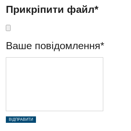
Прикріпити файл*
Ваше повідомлення*