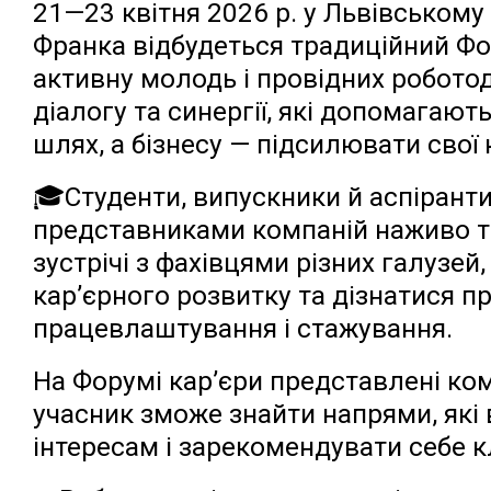
21—23 квітня 2026 р. у Львівському 
Франка відбудеться традиційний Фор
активну молодь і провідних роботод
діалогу та синергії, які допомагаю
шлях, а бізнесу — підсилювати свої
🎓Студенти, випускники й аспірант
представниками компаній наживо та
зустрічі з фахівцями різних галузе
кар’єрного розвитку та дізнатися п
працевлаштування і стажування.
На Форумі кар’єри представлені ком
учасник зможе знайти напрями, які
інтересам і зарекомендувати себе 