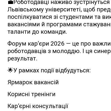
💼Роботодавці наживо зустрінуться
Львівському університеті, щоб пре
поспілкуватися зі студентами та в
вакансіями й програмами стажуванн
таланти до команди.
Форум кар’єри 2026 — це про важливі
роботодавців з молоддю. І ця сине
результат.
🌟У рамках події відбудуться:
Ярмарок вакансій
Корисні тренінги
Кар’єрні консультації