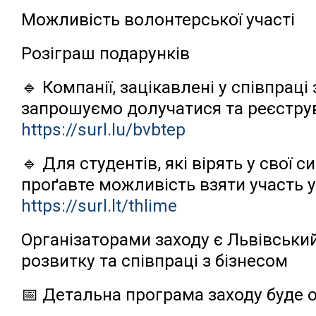
Можливість волонтерської участі
Розіграш подарунків
🔹 Компанії, зацікавлені у співпрац
запрошуємо долучатися та реєструв
https://surl.lu/bvbtep
🔹 Для студентів, які вірять у свої 
проґавте можливість взяти участь у
https://surl.lt/thlime
Організаторами заходу є Львівський
розвитку та співпраці з бізнесом
📅 Детальна програма заходу буде 