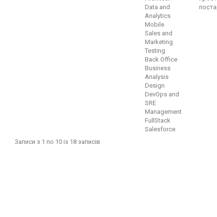
Data and
поста
Analytics
Mobile
Sales and
Marketing
Testing
Back Office
Business
Analysis
Design
DevOps and
SRE
Management
FullStack
Salesforce
Записи з 1 по 10 із 18 записів