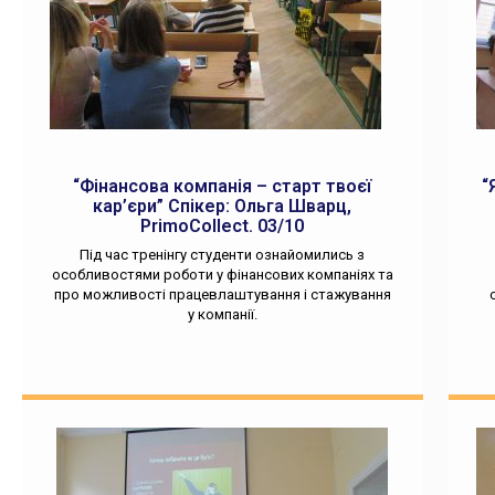
“Фінансова компанія – старт твоєї
“
кар’єри” Спікер: Ольга Шварц,
PrimoCollect. 03/10
Під час тренінгу студенти ознайомились з
особливостями роботи у фінансових компаніях та
про можливості працевлаштування і стажування
у компанії.