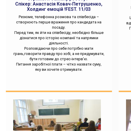
Спікер: Анастасія Ковач-Петрушенко,
Холдинг емоцій !FEST. 11/03
Резюме, телефонна розмова та співбесіда –
створюють перше враження про кандидата на
вд
посаду.
П
Перед тим, як йти на співбесіду, необхідно більше
дізнатися про історію компанії та напрямки
діяльності.
Розповідаючи про себе потрібно мати
грань,говорити правду про хобі, а не придумувати,
бути готовим до стрес-інтерв’ю.
Питання заробітної плати – чітко назвати суму,
яку ви хочете отримувати.