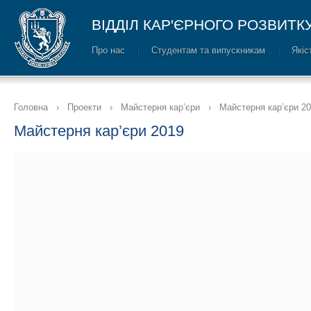
ВІДДІЛ КАР'ЄРНОГО РОЗВИТК
Про нас
Cтудентам та випускникам
Якіс
Головна
›
Проекти
›
Майстерня кар’єри
›
Майстерня кар’єри 2
Майстерня кар’єри 2019