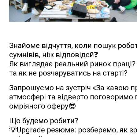
Знайоме відчуття, коли пошук робот
сумнівів, ніж відповідей❓
Як виглядає реальний ринок праці? 
та як не розчаруватись на старті?
Запрошуємо на зустріч «За кавою пр
атмосфері та відверто поговоримо 
омріяного оферу😎
Що будемо робити?
💡Upgrade резюме: розберемо, як зр