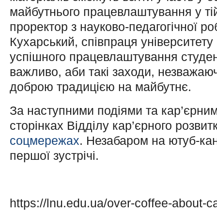
майбутнього працевлаштування у тій
проректор з науково-педагогічної ро
Кухарський, співпраця університету 
успішного працевлаштування студенті
важливо, аби такі заходи, незважаю
доброю традицією на майбутнє.
За наступними подіями та кар’єрни
сторінках Відділу кар’єрного розвитк
соцмережах
. Незабаром на ютуб-кан
першої зустрічі.
https://lnu.edu.ua/over-coffee-about-c