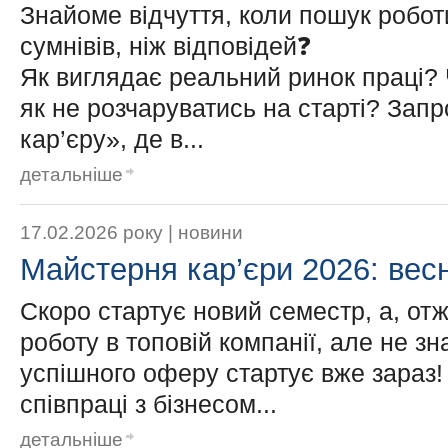
Знайоме відчуття, коли пошук робот
сумнівів, ніж відповідей❓
Як виглядає реальний ринок праці? Ч
як не розчаруватись на старті? Зап
кар’єру», де в...
детальніше
17.02.2026 року |
новини
Майстерня кар’єри 2026: вес
Скоро стартує новий семестр, а, отж
роботу в топовій компанії, але не зн
успішного оферу стартує вже зараз! 
співпраці з бізнесом...
детальніше