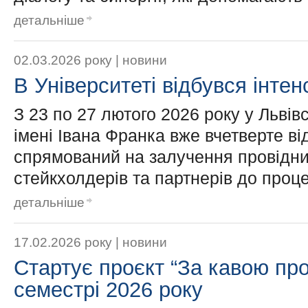
детальніше
02.03.2026 року |
новини
В Університеті відбувся інт
З 23 по 27 лютого 2026 року у Львів
імені Івана Франка вже вчетверте в
спрямований на залучення провідни
стейкхолдерів та партнерів до проце
детальніше
17.02.2026 року |
новини
Стартує проєкт “За кавою про
семестрі 2026 року