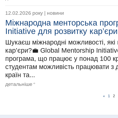
12.02.2026 року |
новини
Міжнародна менторська прогр
Initiative для розвитку кар’єр
Шукаєш міжнародні можливості, які
кар’єри?💼 Global Mentorship Initiat
програма, що працює у понад 100 к
студентам можливість працювати з 
країн та...
детальніше
«
1
2